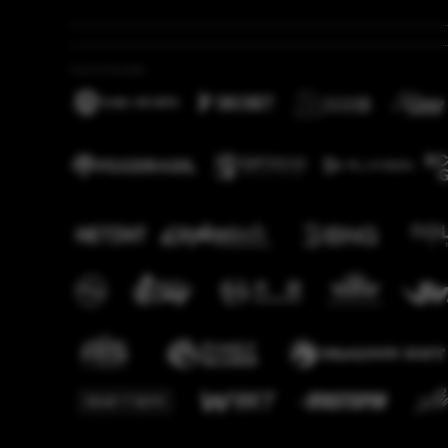
Game Provider