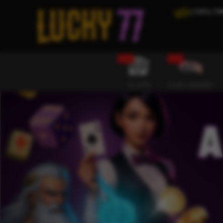
nline yang cari platform dengan gameplay seru, tampilan pr
HOT
HOT
SLOTS
LIVE GAMES
Previous